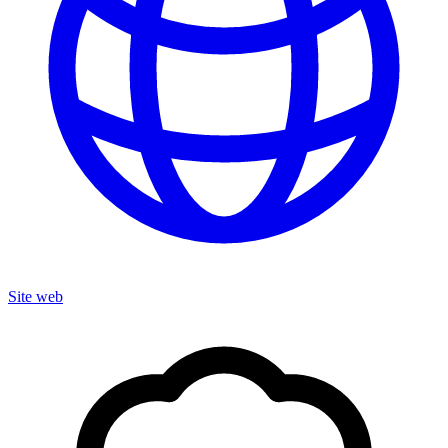
Site web