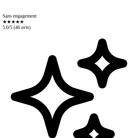
Sans engagement
★
★
★
★
★
5.0
/5 (
46
avis)