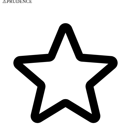
⚠️
PRUDENCE