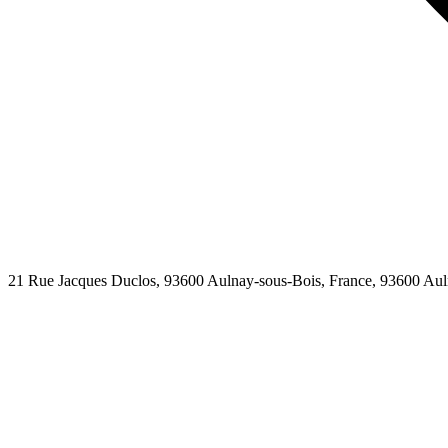
21 Rue Jacques Duclos, 93600 Aulnay-sous-Bois, France,
93600
Aul