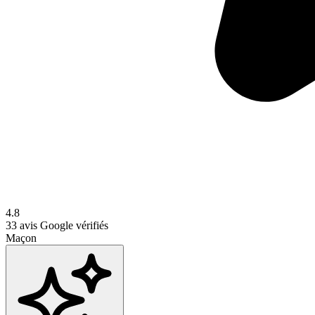
4.8
33
avis Google vérifiés
Maçon