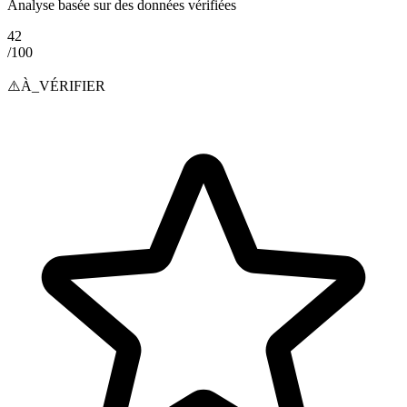
Analyse basée sur des données vérifiées
42
/100
⚠️
À_VÉRIFIER