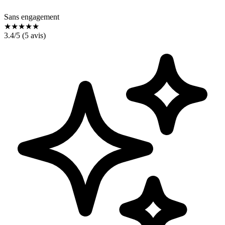
Sans engagement
★
★
★
★
★
3.4
/5 (
5
avis)