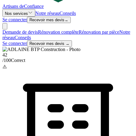
Artisans de
Confiance
Notre réseau
Conseils
Nos services
Se connecter
Recevoir mes devis
→
Demande de devis
Rénovation complète
Rénovation par pièce
Notre
réseau
Conseils
Se connecter
Recevoir mes devis →
42
/100
Correct
⚠️