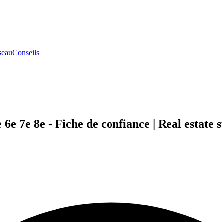
seau
Conseils
6e 7e 8e - Fiche de confiance | Real estate 