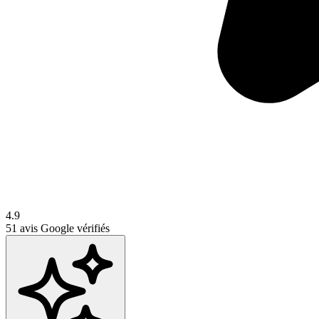
4.9
51
avis Google vérifiés