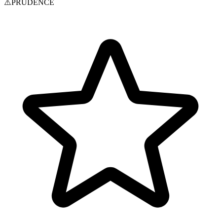
⚠️
PRUDENCE