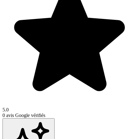
5.0
0
avis Google vérifiés