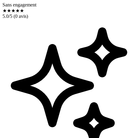
Sans engagement
★
★
★
★
★
5.0
/5 (
0
avis)