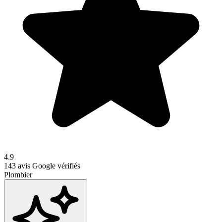
4.9
143
avis Google vérifiés
Plombier