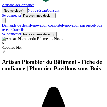
Artisans de
Confiance
Notre réseau
Conseils
Nos services
Se connecter
Recevoir mes devis
→
Demande de devis
Rénovation complète
Rénovation par pièce
Notre
réseau
Conseils
Se connecter
Recevoir mes devis →
61
/100
Très bien
✅
Artisan Plombier du Bâtiment - Fiche de
confiance | Plombier Pavillons-sous-Bois