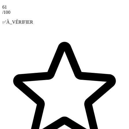
61
/100
✅
À_VÉRIFIER