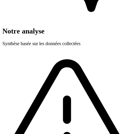
Notre analyse
Synthèse basée sur les données collectées