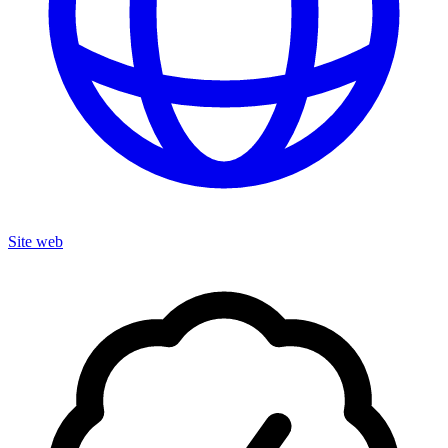
Site web