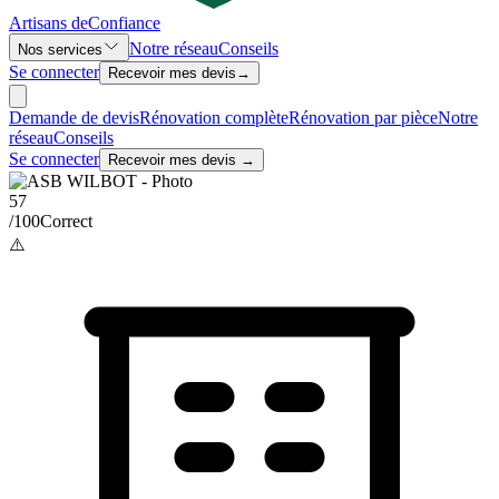
Artisans de
Confiance
Notre réseau
Conseils
Nos services
Se connecter
Recevoir mes devis
→
Demande de devis
Rénovation complète
Rénovation par pièce
Notre
réseau
Conseils
Se connecter
Recevoir mes devis →
57
/100
Correct
⚠️