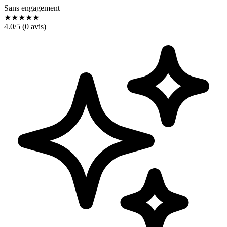
Sans engagement
★
★
★
★
★
4.0
/5 (
0
avis)