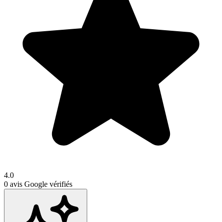
4.0
0
avis Google vérifiés