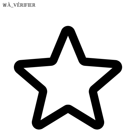
🚨
À_VÉRIFIER