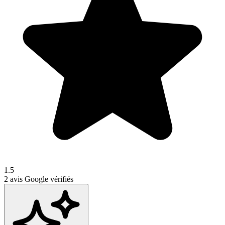
1.5
2
avis Google vérifiés