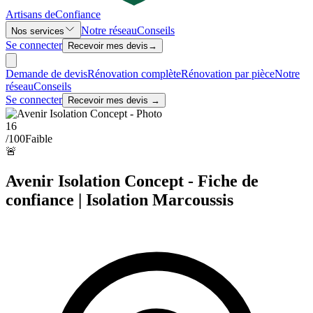
Artisans de
Confiance
Notre réseau
Conseils
Nos services
Se connecter
Recevoir mes devis
→
Demande de devis
Rénovation complète
Rénovation par pièce
Notre
réseau
Conseils
Se connecter
Recevoir mes devis →
16
/100
Faible
🚨
Avenir Isolation Concept - Fiche de
confiance | Isolation Marcoussis