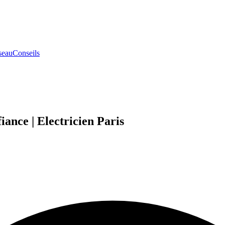
seau
Conseils
iance | Electricien Paris