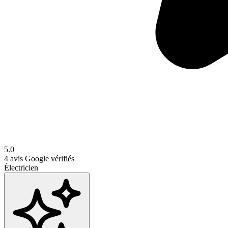
5.0
4
avis Google vérifiés
Électricien