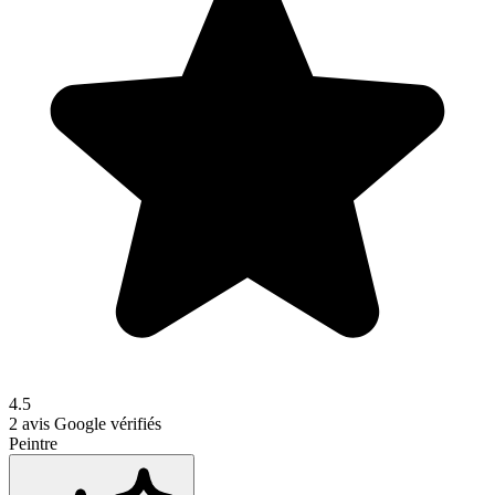
4.5
2
avis Google vérifiés
Peintre