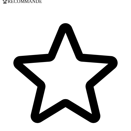
🏆
RECOMMANDÉ