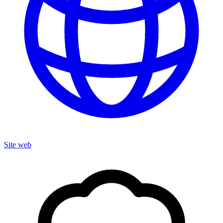
Site web