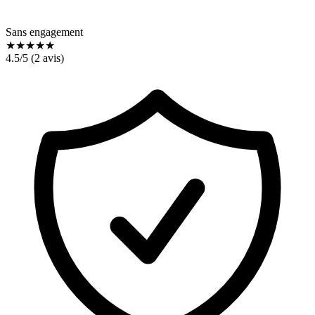
Sans engagement
★
★
★
★
★
4.5
/5 (
2
avis)