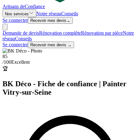
Artisans de
Confiance
Notre réseau
Conseils
Nos services
Se connecter
Recevoir mes devis
→
Demande de devis
Rénovation complète
Rénovation par pièce
Notre
réseau
Conseils
Se connecter
Recevoir mes devis →
85
/100
Excellent
🏆
BK Déco - Fiche de confiance | Painter
Vitry-sur-Seine