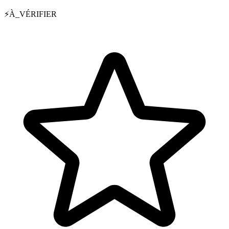
⚡
À_VÉRIFIER