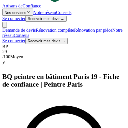
Artisans de
Confiance
Notre réseau
Conseils
Nos services
Se connecter
Recevoir mes devis
→
Demande de devis
Rénovation complète
Rénovation par pièce
Notre
réseau
Conseils
Se connecter
Recevoir mes devis →
BP
29
/100
Moyen
⚡
BQ peintre en bâtiment Paris 19 - Fiche
de confiance | Peintre Paris