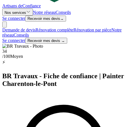
Artisans de
Confiance
Notre réseau
Conseils
Nos services
Se connecter
Recevoir mes devis
→
Demande de devis
Rénovation complète
Rénovation par pièce
Notre
réseau
Conseils
Se connecter
Recevoir mes devis →
34
/100
Moyen
⚡
BR Travaux - Fiche de confiance | Painter
Charenton-le-Pont