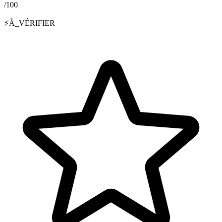
/100
⚡
À_VÉRIFIER