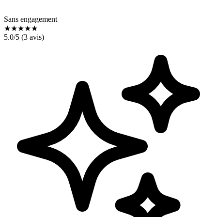
Sans engagement
★
★
★
★
★
5.0
/5 (
3
avis)