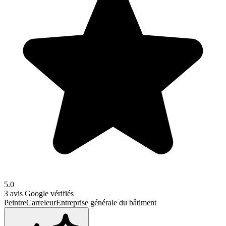
5.0
3
avis Google vérifiés
Peintre
Carreleur
Entreprise générale du bâtiment