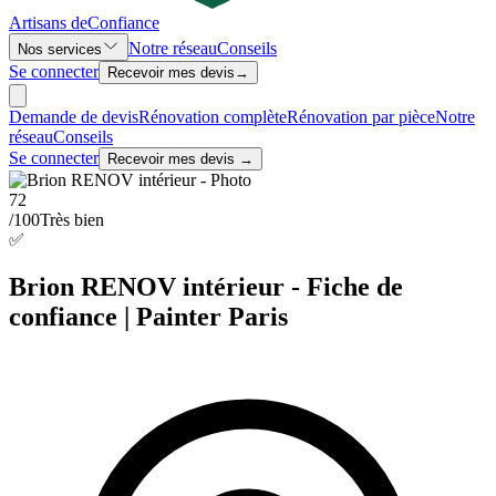
Artisans de
Confiance
Notre réseau
Conseils
Nos services
Se connecter
Recevoir mes devis
→
Demande de devis
Rénovation complète
Rénovation par pièce
Notre
réseau
Conseils
Se connecter
Recevoir mes devis →
72
/100
Très bien
✅
Brion RENOV intérieur - Fiche de
confiance | Painter Paris