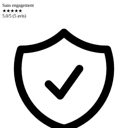
Sans engagement
★
★
★
★
★
5.0
/5 (
5
avis)