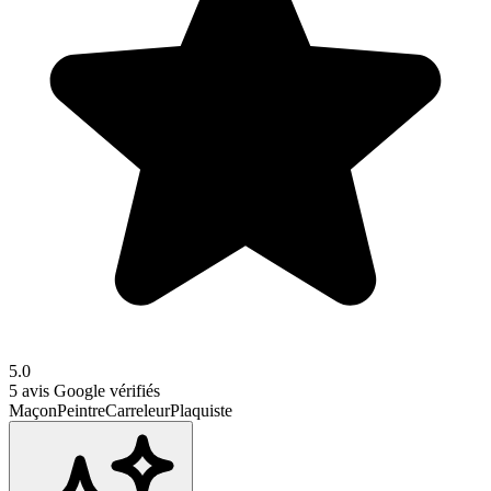
5.0
5
avis Google vérifiés
Maçon
Peintre
Carreleur
Plaquiste