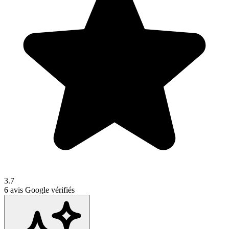
3.7
6
avis Google vérifiés