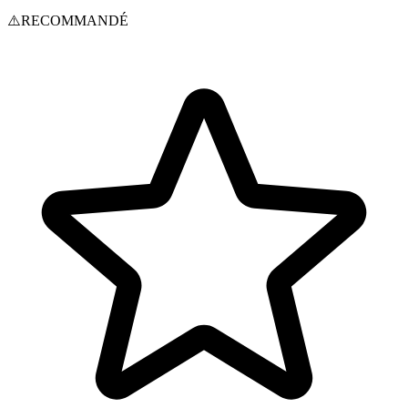
⚠️
RECOMMANDÉ