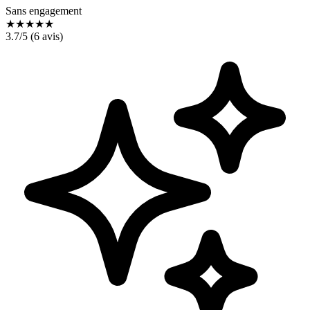
Sans engagement
★
★
★
★
★
3.7
/5 (
6
avis)