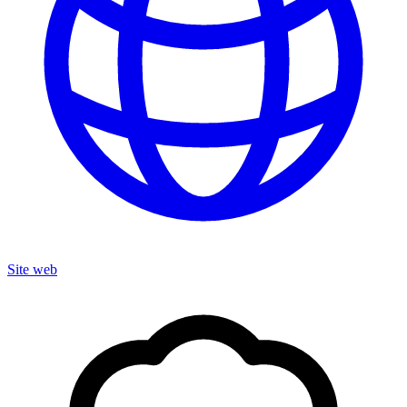
Site web