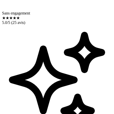
Sans engagement
★
★
★
★
★
5.0
/5 (
25
avis)