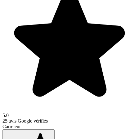
5.0
25
avis Google vérifiés
Carreleur