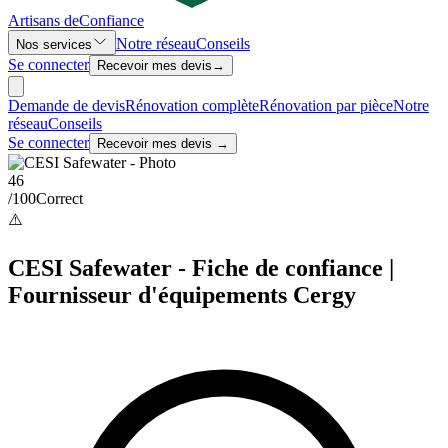
Artisans de
Confiance
Notre réseau
Conseils
Nos services
Se connecter
Recevoir mes devis
→
Demande de devis
Rénovation complète
Rénovation par pièce
Notre
réseau
Conseils
Se connecter
Recevoir mes devis →
46
/100
Correct
⚠️
CESI Safewater - Fiche de confiance |
Fournisseur d'équipements Cergy