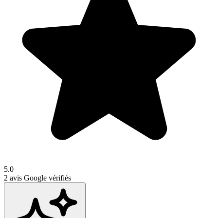
5.0
2
avis Google vérifiés