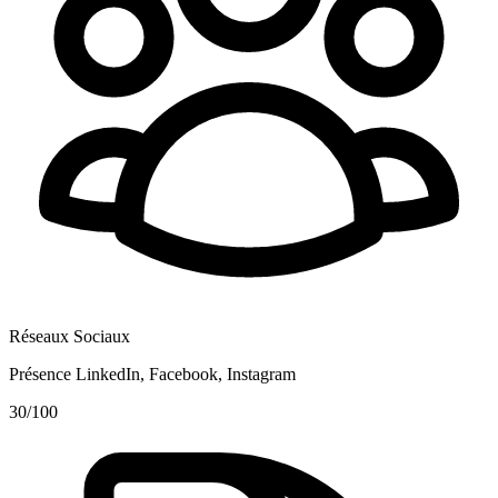
Réseaux Sociaux
Présence LinkedIn, Facebook, Instagram
30
/100