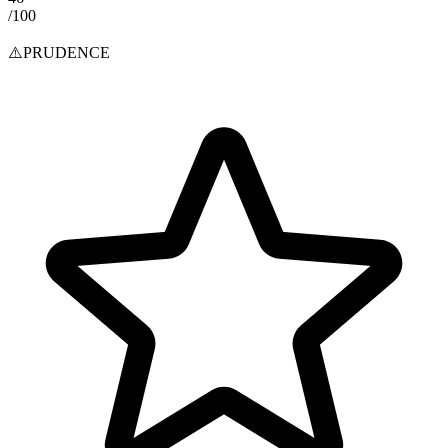
/100
⚠️
PRUDENCE