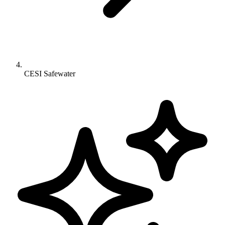
CESI Safewater