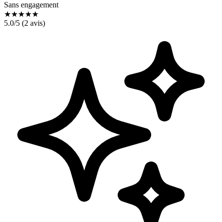
Sans engagement
★
★
★
★
★
5.0
/5 (
2
avis)