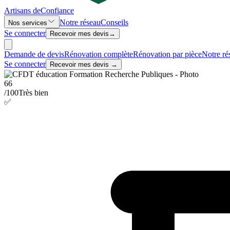
Artisans de
Confiance
Notre réseau
Conseils
Nos services
Se connecter
Recevoir mes devis
→
Demande de devis
Rénovation complète
Rénovation par pièce
Notre ré
Se connecter
Recevoir mes devis →
66
/100
Très bien
✅