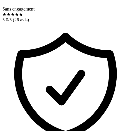
Sans engagement
★
★
★
★
★
5.0
/5 (
26
avis)