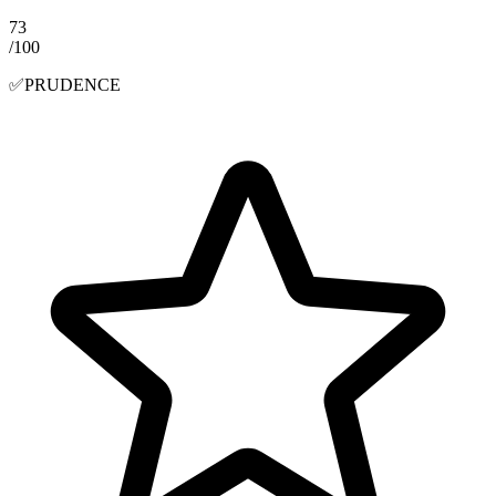
73
/100
✅
PRUDENCE