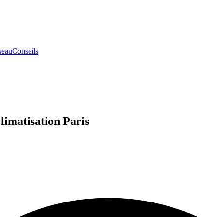
seau
Conseils
limatisation Paris