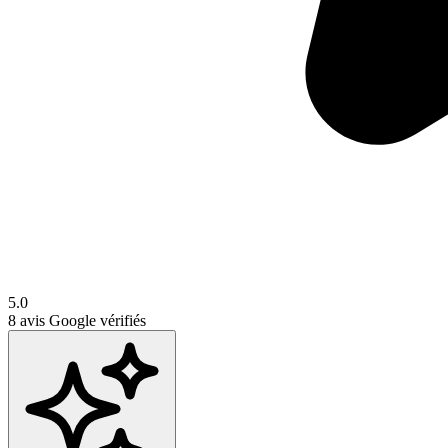
5.0
8
avis Google vérifiés