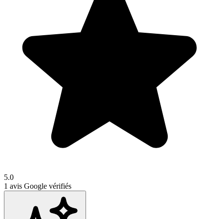
5.0
1
avis Google vérifiés