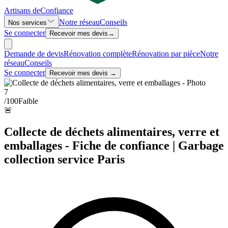
Artisans de
Confiance
Notre réseau
Conseils
Nos services
Se connecter
Recevoir mes devis
→
Demande de devis
Rénovation complète
Rénovation par pièce
Notre
réseau
Conseils
Se connecter
Recevoir mes devis →
7
/100
Faible
🚨
Collecte de déchets alimentaires, verre et
emballages - Fiche de confiance | Garbage
collection service Paris