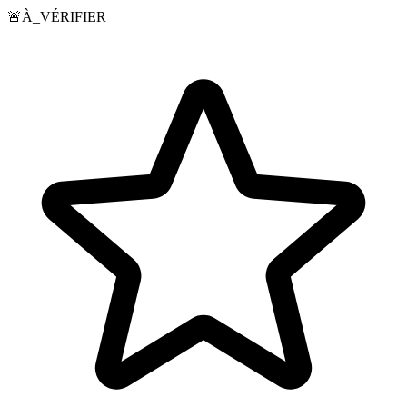
🚨
À_VÉRIFIER