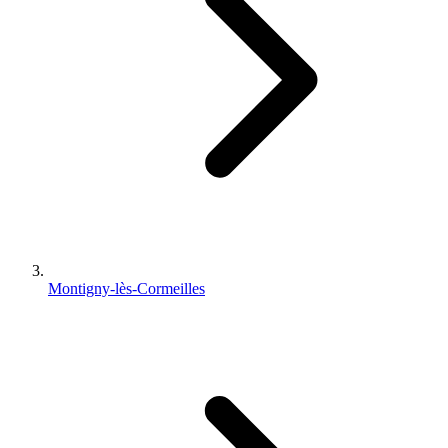
Montigny-lès-Cormeilles