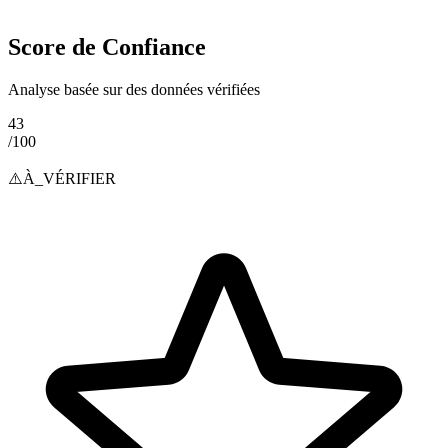
Score de Confiance
Analyse basée sur des données vérifiées
43
/100
⚠️
À_VÉRIFIER