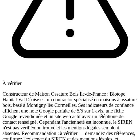
À vérifier
Constructeur de Maison Ossature Bois Île-de-France : Biotope
Habitat Val D´oise est un contractor spécialisé en maisons à ossature
bois, basé à Montigny-lès-Cormeilles. Ses indicateurs de confiance
affichent une note Google parfaite de 5/5 sur 1 avis, une fiche
Google revendiquée et un site web actif avec un téléphone de
contact renseigné. Cependant l'ancienneté est inconnue, le SIREN
n'est pas vérifié/non trouvé et les mentions légales semblent
absentes. Recommandation : à vérifier — demandez des références,
confirmez l'existence du SIREN et des mentions légales, et