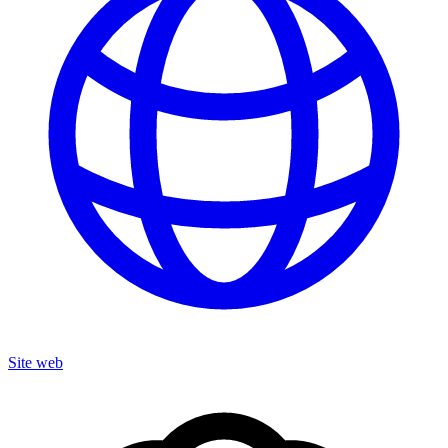
Site web