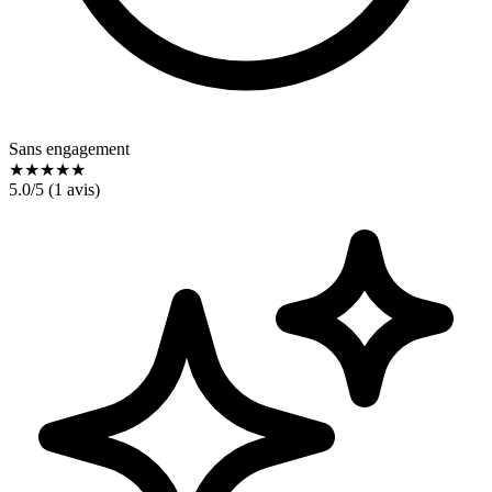
Sans engagement
★
★
★
★
★
5.0
/5 (
1
avis)