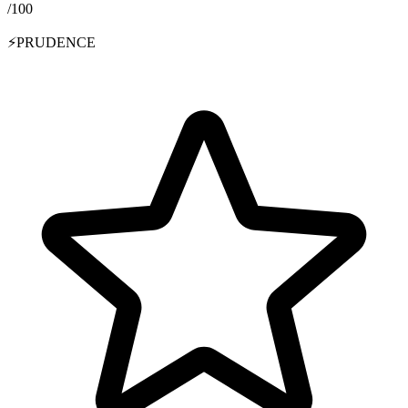
/100
⚡
PRUDENCE