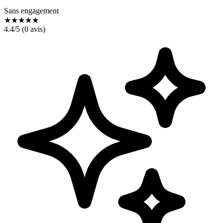
Sans engagement
★
★
★
★
★
4.4
/5 (
0
avis)