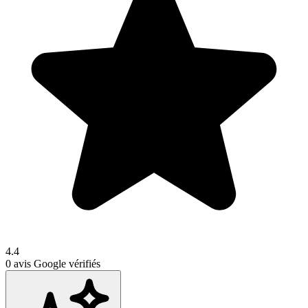
4.4
0
avis Google vérifiés