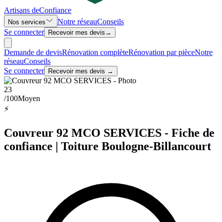
Artisans de
Confiance
Notre réseau
Conseils
Nos services
Se connecter
Recevoir mes devis
→
Demande de devis
Rénovation complète
Rénovation par pièce
Notre
réseau
Conseils
Se connecter
Recevoir mes devis →
23
/100
Moyen
⚡
Couvreur 92 MCO SERVICES - Fiche de
confiance | Toiture Boulogne-Billancourt