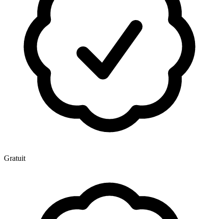
Gratuit