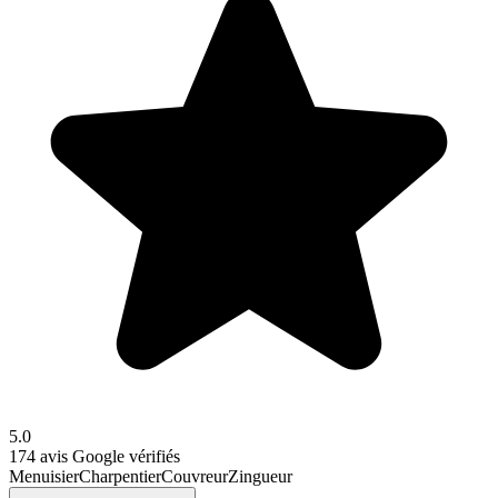
5.0
174
avis Google vérifiés
Menuisier
Charpentier
Couvreur
Zingueur