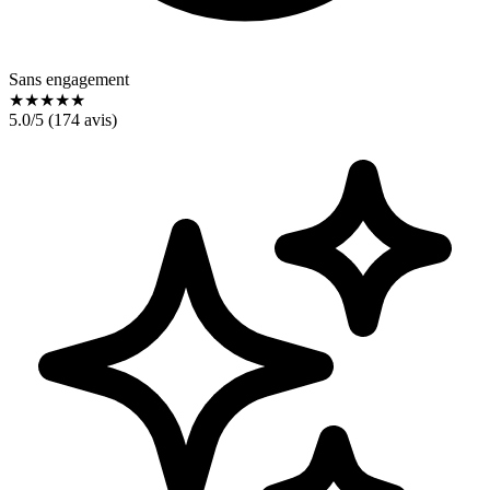
Sans engagement
★
★
★
★
★
5.0
/5 (
174
avis)