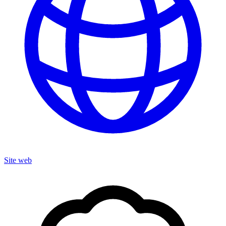
Site web