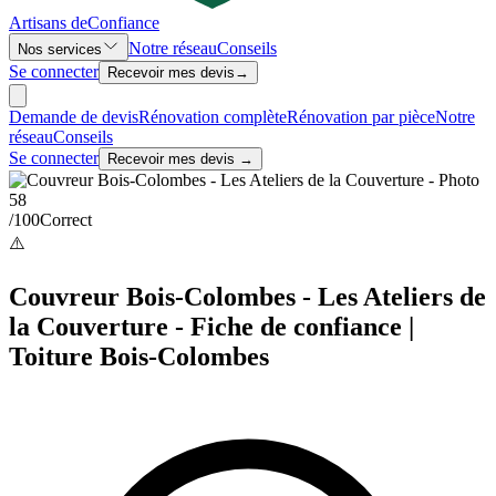
Artisans de
Confiance
Notre réseau
Conseils
Nos services
Se connecter
Recevoir mes devis
→
Demande de devis
Rénovation complète
Rénovation par pièce
Notre
réseau
Conseils
Se connecter
Recevoir mes devis →
58
/100
Correct
⚠️
Couvreur Bois-Colombes - Les Ateliers de
la Couverture - Fiche de confiance |
Toiture Bois-Colombes