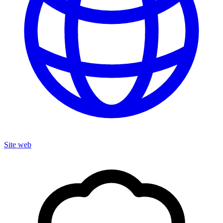
Site web