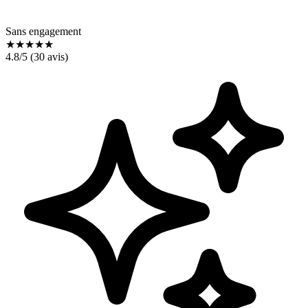
Sans engagement
★
★
★
★
★
4.8
/5 (
30
avis)