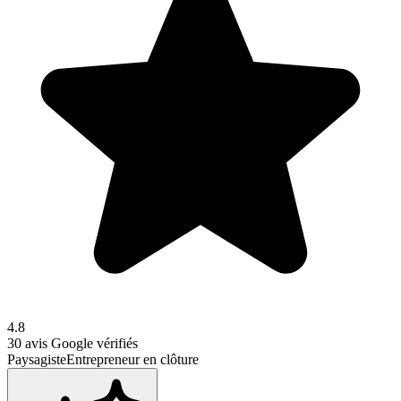
4.8
30
avis Google vérifiés
Paysagiste
Entrepreneur en clôture