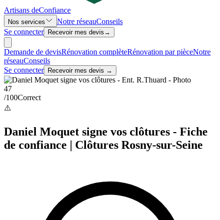
Artisans de
Confiance
Notre réseau
Conseils
Nos services
Se connecter
Recevoir mes devis
→
Demande de devis
Rénovation complète
Rénovation par pièce
Notre
réseau
Conseils
Se connecter
Recevoir mes devis →
47
/100
Correct
⚠️
Daniel Moquet signe vos clôtures - Fiche
de confiance | Clôtures Rosny-sur-Seine