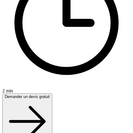
2 min
Demander un devis gratuit