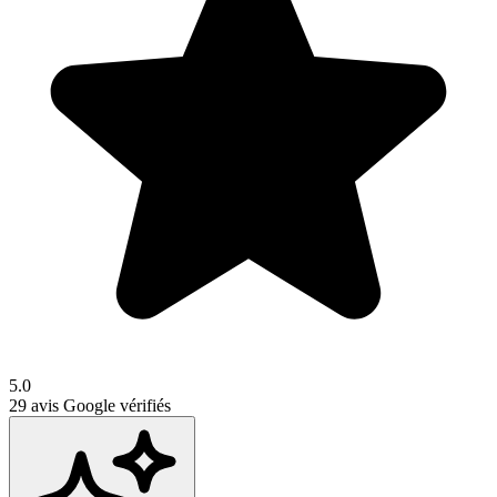
5.0
29
avis Google vérifiés