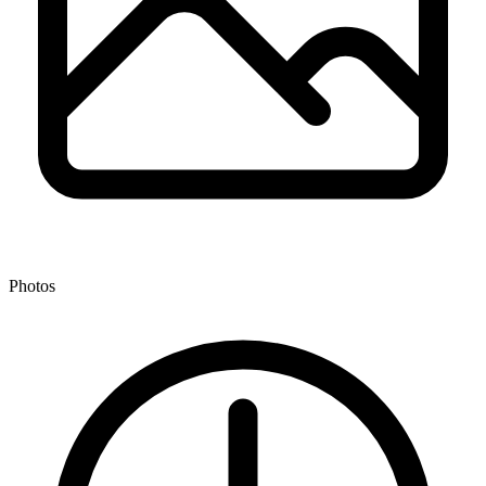
Photos