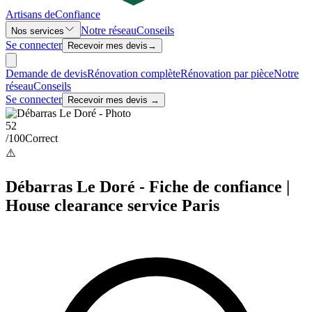
Artisans de
Confiance
Notre réseau
Conseils
Nos services
Se connecter
Recevoir mes devis
→
Demande de devis
Rénovation complète
Rénovation par pièce
Notre
réseau
Conseils
Se connecter
Recevoir mes devis →
52
/100
Correct
⚠️
Débarras Le Doré - Fiche de confiance |
House clearance service Paris