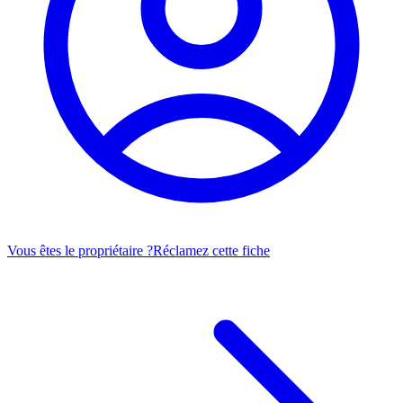
Vous êtes le propriétaire ?
Réclamez cette fiche