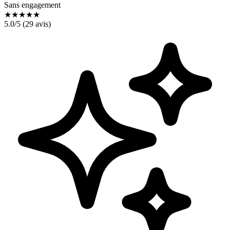
Sans engagement
★
★
★
★
★
5.0
/5 (
29
avis)