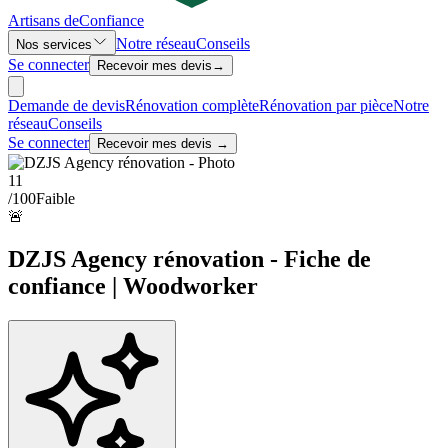
Artisans de
Confiance
Notre réseau
Conseils
Nos services
Se connecter
Recevoir mes devis
→
Demande de devis
Rénovation complète
Rénovation par pièce
Notre
réseau
Conseils
Se connecter
Recevoir mes devis →
11
/100
Faible
🚨
DZJS Agency rénovation - Fiche de
confiance | Woodworker