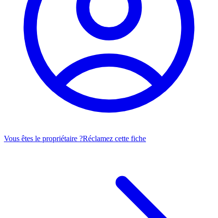
Vous êtes le propriétaire ?
Réclamez cette fiche