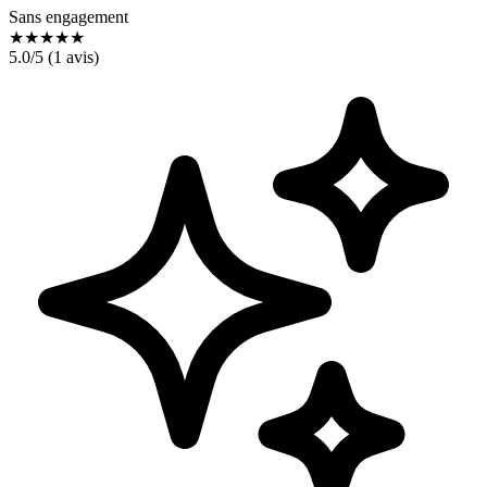
Sans engagement
★
★
★
★
★
5.0
/5 (
1
avis)