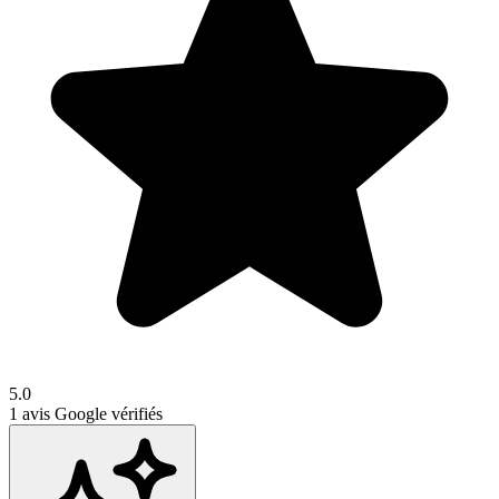
5.0
1
avis Google vérifiés