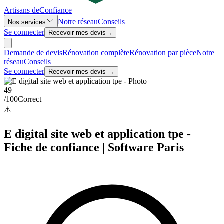
Artisans de
Confiance
Notre réseau
Conseils
Nos services
Se connecter
Recevoir mes devis
→
Demande de devis
Rénovation complète
Rénovation par pièce
Notre
réseau
Conseils
Se connecter
Recevoir mes devis →
49
/100
Correct
⚠️
E digital site web et application tpe -
Fiche de confiance | Software Paris