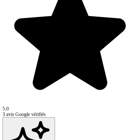
5.0
3
avis Google vérifiés