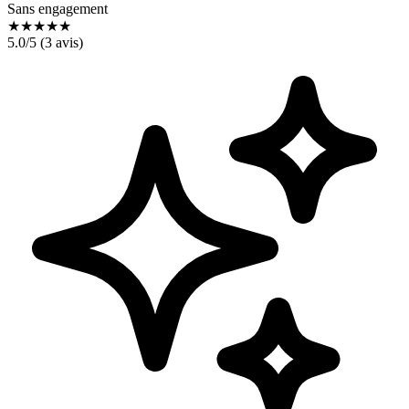
Sans engagement
★
★
★
★
★
5.0
/5 (
3
avis)