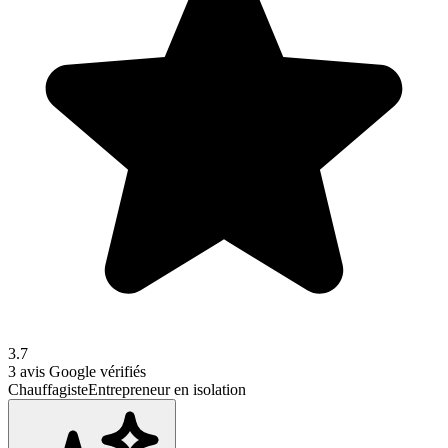
3.7
3
avis Google vérifiés
Chauffagiste
Entrepreneur en isolation