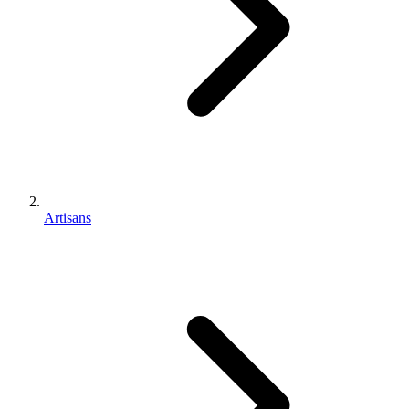
Artisans