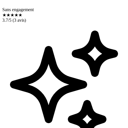
Sans engagement
★
★
★
★
★
3.7
/5 (
3
avis)