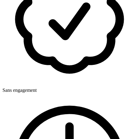
Sans engagement