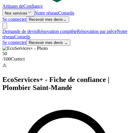
Artisans de
Confiance
Notre réseau
Conseils
Nos services
Se connecter
Recevoir mes devis
→
Demande de devis
Rénovation complète
Rénovation par pièce
Notre
réseau
Conseils
Se connecter
Recevoir mes devis →
50
/100
Correct
⚠️
EcoServices+ - Fiche de confiance |
Plombier Saint-Mandé