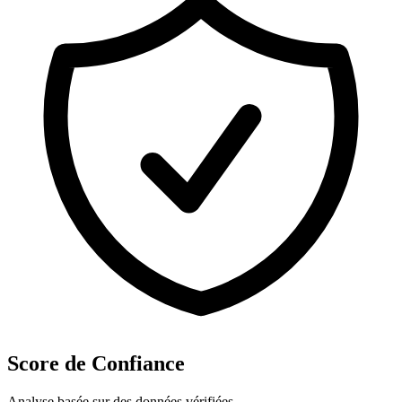
Score de Confiance
Analyse basée sur des données vérifiées