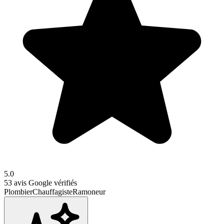
5.0
53
avis Google vérifiés
Plombier
Chauffagiste
Ramoneur