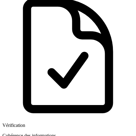
Vérification
Cohérence des informations