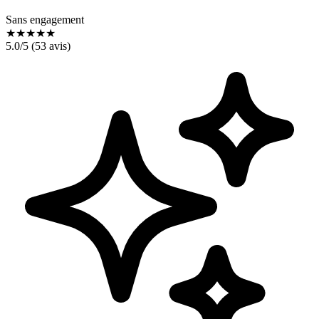
Sans engagement
★
★
★
★
★
5.0
/5 (
53
avis)