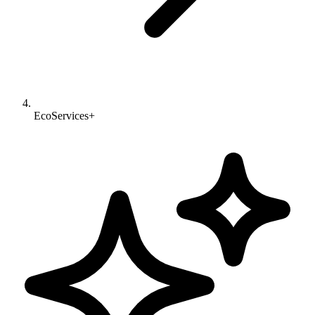
EcoServices+