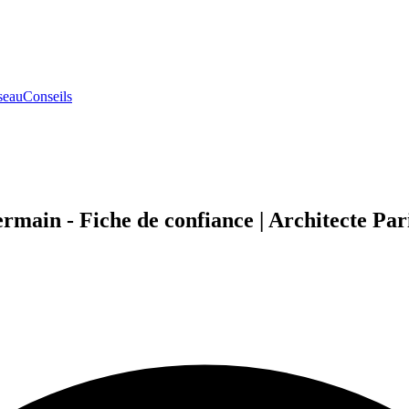
seau
Conseils
rmain - Fiche de confiance | Architecte Par