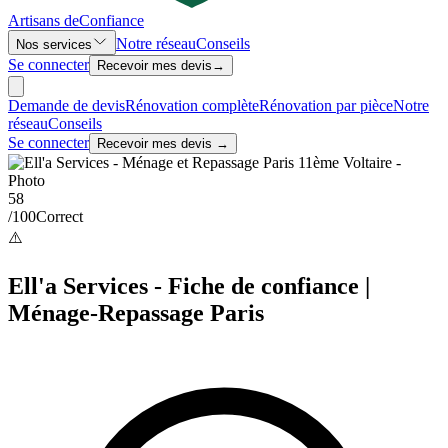
Artisans de
Confiance
Notre réseau
Conseils
Nos services
Se connecter
Recevoir mes devis
→
Demande de devis
Rénovation complète
Rénovation par pièce
Notre
réseau
Conseils
Se connecter
Recevoir mes devis →
58
/100
Correct
⚠️
Ell'a Services - Fiche de confiance |
Ménage-Repassage Paris