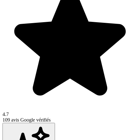
4.7
109
avis Google vérifiés