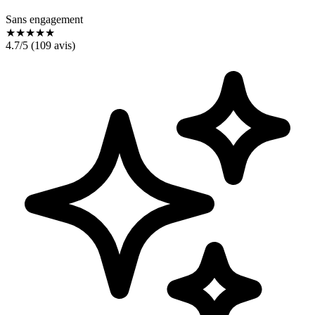
Sans engagement
★
★
★
★
★
4.7
/5 (
109
avis)