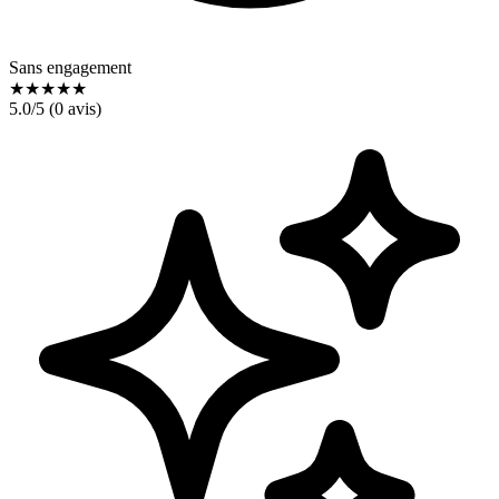
Sans engagement
★
★
★
★
★
5.0
/5 (
0
avis)