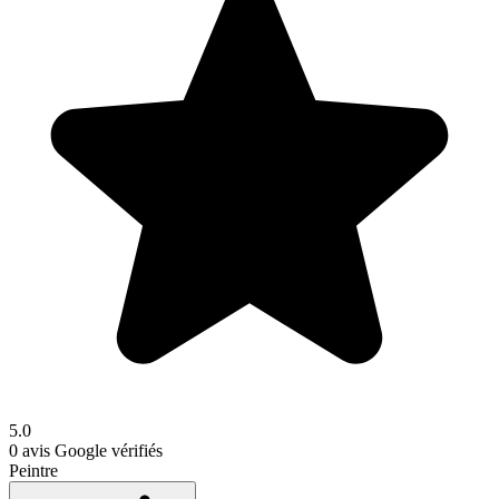
5.0
0
avis Google vérifiés
Peintre