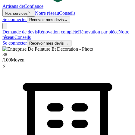
Artisans de
Confiance
Notre réseau
Conseils
Nos services
Se connecter
Recevoir mes devis
→
Demande de devis
Rénovation complète
Rénovation par pièce
Notre
réseau
Conseils
Se connecter
Recevoir mes devis →
38
/100
Moyen
⚡