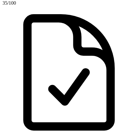
35
/100