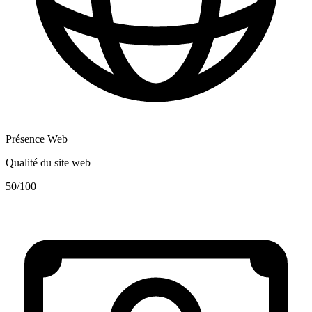
Présence Web
Qualité du site web
50
/100