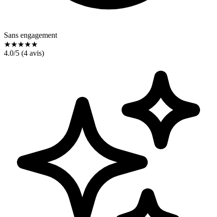
Sans engagement
★
★
★
★
★
4.0
/5 (
4
avis)