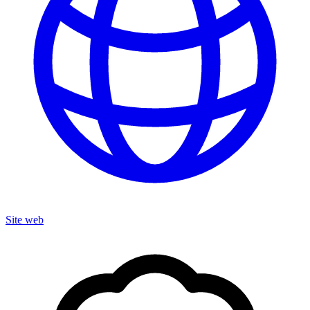
Site web