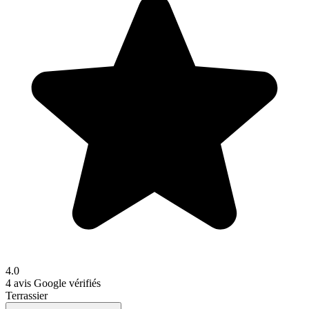
4.0
4
avis Google vérifiés
Terrassier