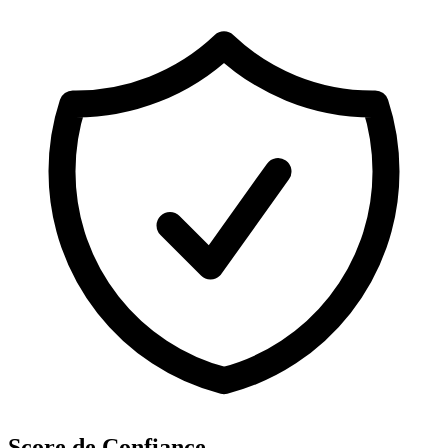
Score de Confiance