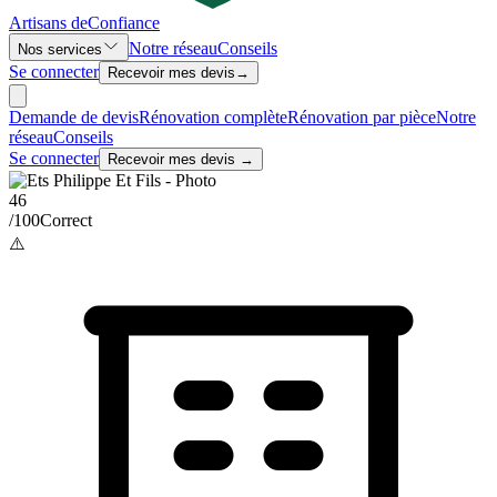
Artisans de
Confiance
Notre réseau
Conseils
Nos services
Se connecter
Recevoir mes devis
→
Demande de devis
Rénovation complète
Rénovation par pièce
Notre
réseau
Conseils
Se connecter
Recevoir mes devis →
46
/100
Correct
⚠️