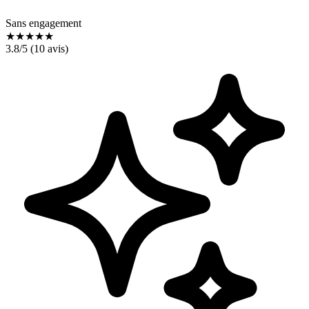
Sans engagement
★
★
★
★
★
3.8
/5 (
10
avis)