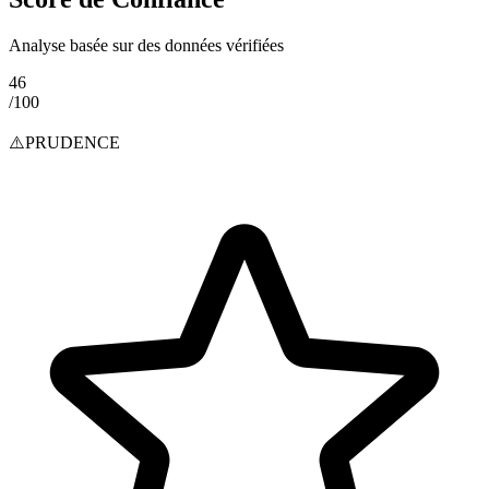
Analyse basée sur des données vérifiées
46
/100
⚠️
PRUDENCE