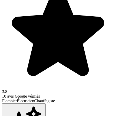
3.8
10
avis Google vérifiés
Plombier
Électricien
Chauffagiste