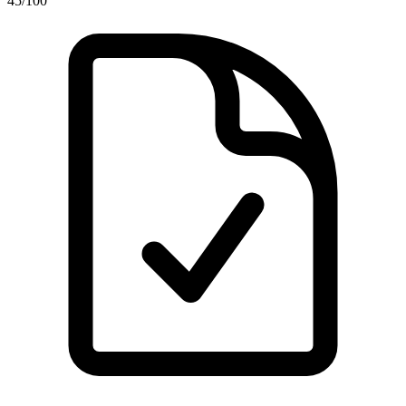
45
/100