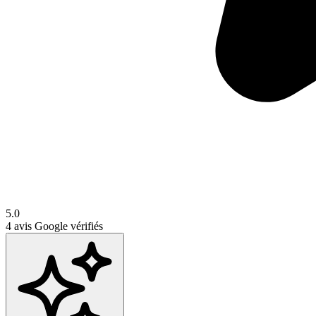
5.0
4
avis Google vérifiés