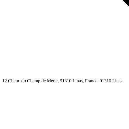
12 Chem. du Champ de Merle, 91310 Linas, France,
91310
Linas