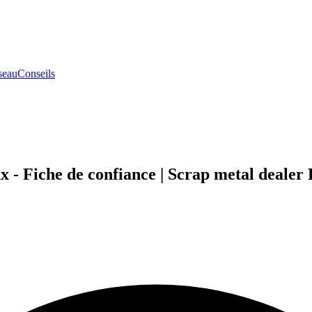
seau
Conseils
 Fiche de confiance | Scrap metal dealer 