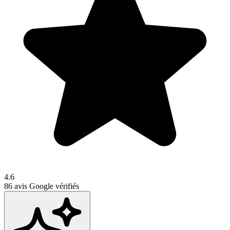
4.6
86
avis Google vérifiés