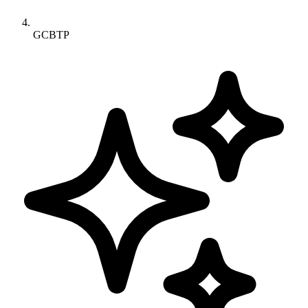
GCBTP