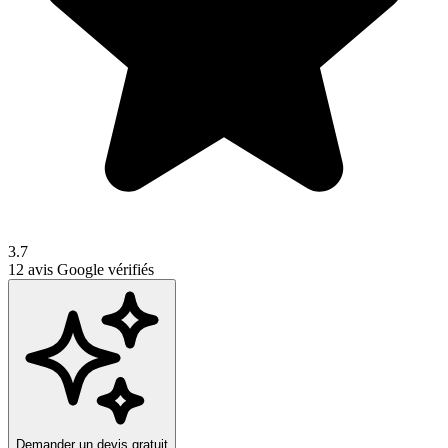
3.7
12
avis Google vérifiés
Demander un devis gratuit