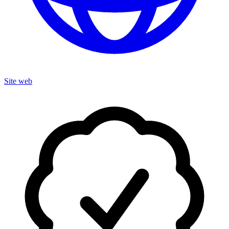
Site web