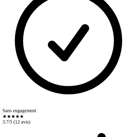
Sans engagement
★
★
★
★
★
3.7
/5 (
12
avis)