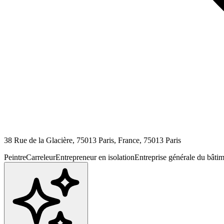
38 Rue de la Glacière, 75013 Paris, France,
75013
Paris
Peintre
Carreleur
Entrepreneur en isolation
Entreprise générale du bâti