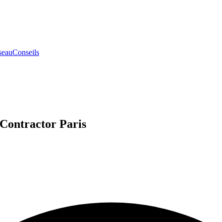
seau
Conseils
 Contractor Paris