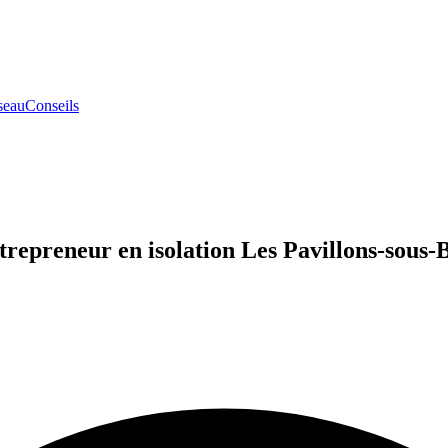
seau
Conseils
trepreneur en isolation Les Pavillons-sous-