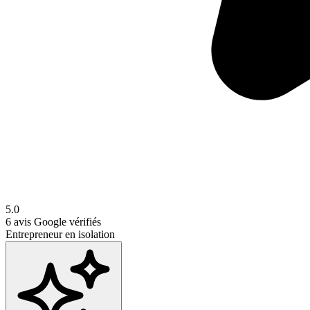
5.0
6
avis Google vérifiés
Entrepreneur en isolation