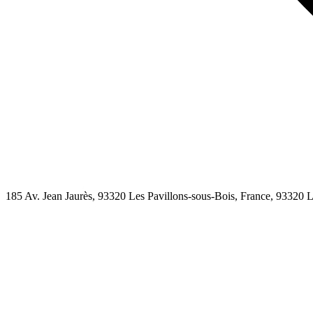
185 Av. Jean Jaurès, 93320 Les Pavillons-sous-Bois, France,
93320
L