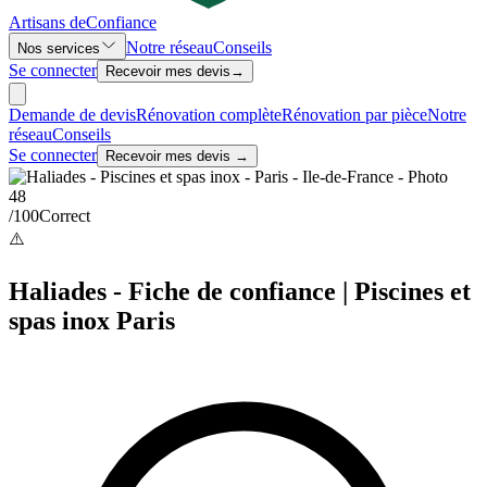
Artisans de
Confiance
Notre réseau
Conseils
Nos services
Se connecter
Recevoir mes devis
→
Demande de devis
Rénovation complète
Rénovation par pièce
Notre
réseau
Conseils
Se connecter
Recevoir mes devis →
48
/100
Correct
⚠️
Haliades - Fiche de confiance | Piscines et
spas inox Paris