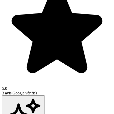
5.0
3
avis Google vérifiés