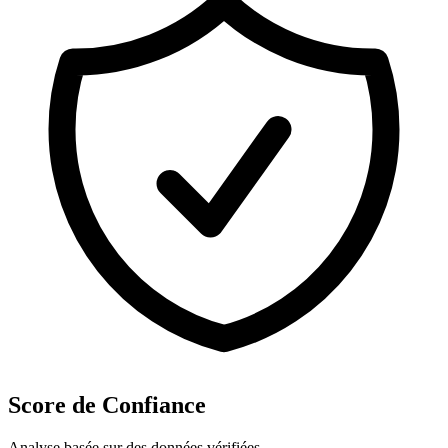
Score de Confiance
Analyse basée sur des données vérifiées