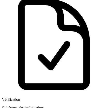
Vérification
Cohérence des informations