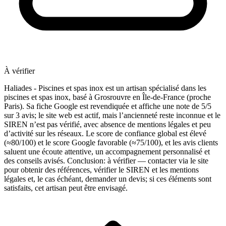
À vérifier
Haliades - Piscines et spas inox est un artisan spécialisé dans les
piscines et spas inox, basé à Grosrouvre en Île-de-France (proche
Paris). Sa fiche Google est revendiquée et affiche une note de 5/5
sur 3 avis; le site web est actif, mais l’ancienneté reste inconnue et le
SIREN n’est pas vérifié, avec absence de mentions légales et peu
d’activité sur les réseaux. Le score de confiance global est élevé
(≈80/100) et le score Google favorable (≈75/100), et les avis clients
saluent une écoute attentive, un accompagnement personnalisé et
des conseils avisés. Conclusion: à vérifier — contacter via le site
pour obtenir des références, vérifier le SIREN et les mentions
légales et, le cas échéant, demander un devis; si ces éléments sont
satisfaits, cet artisan peut être envisagé.