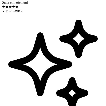
Sans engagement
★
★
★
★
★
5.0
/5 (
3
avis)