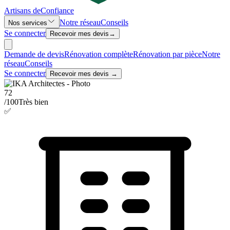
Artisans de
Confiance
Notre réseau
Conseils
Nos services
Se connecter
Recevoir mes devis
→
Demande de devis
Rénovation complète
Rénovation par pièce
Notre
réseau
Conseils
Se connecter
Recevoir mes devis →
72
/100
Très bien
✅