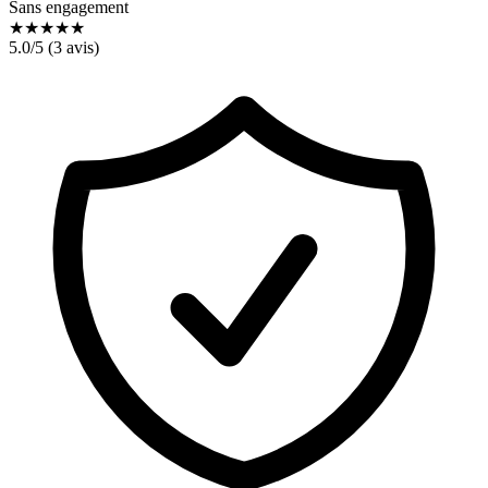
Sans engagement
★
★
★
★
★
5.0
/5 (
3
avis)