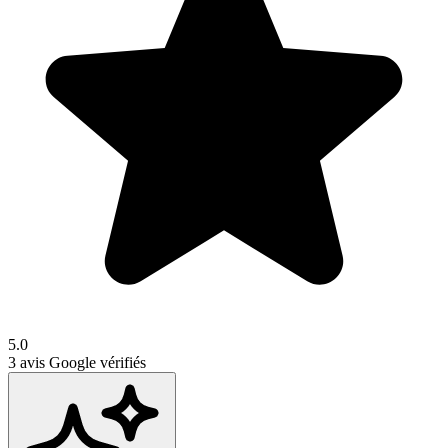
5.0
3
avis Google vérifiés