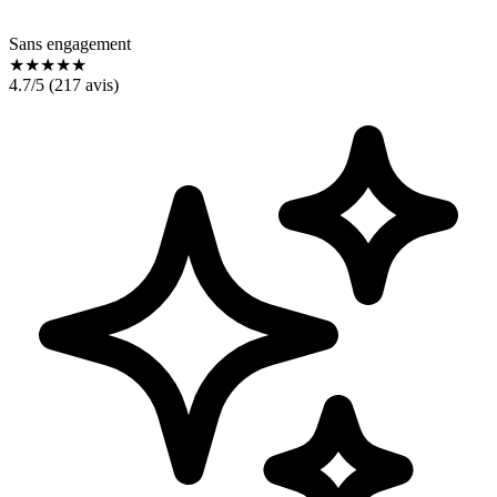
Sans engagement
★
★
★
★
★
4.7
/5 (
217
avis)