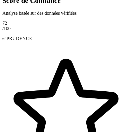
Score de Confiance
Analyse basée sur des données vérifiées
72
/100
✅
PRUDENCE