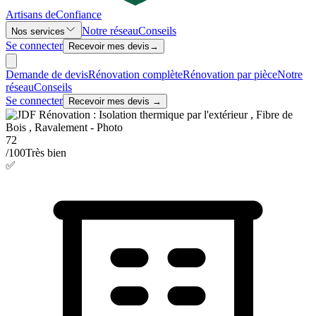
Artisans de
Confiance
Notre réseau
Conseils
Nos services
Se connecter
Recevoir mes devis
→
Demande de devis
Rénovation complète
Rénovation par pièce
Notre
réseau
Conseils
Se connecter
Recevoir mes devis →
72
/100
Très bien
✅