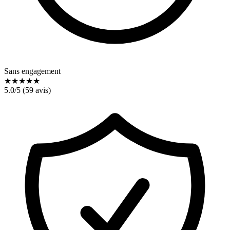
Sans engagement
★
★
★
★
★
5.0
/5 (
59
avis)