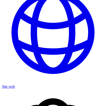
Site web