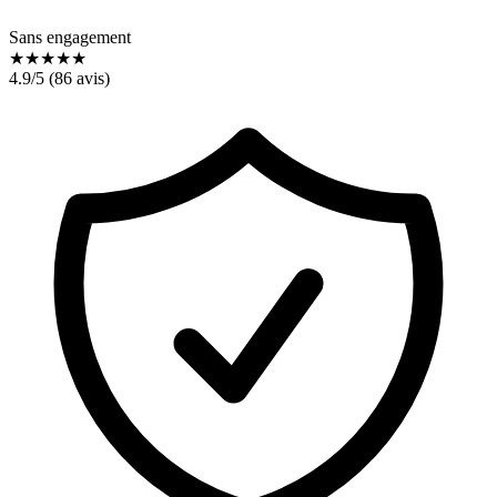
Sans engagement
★
★
★
★
★
4.9
/5 (
86
avis)