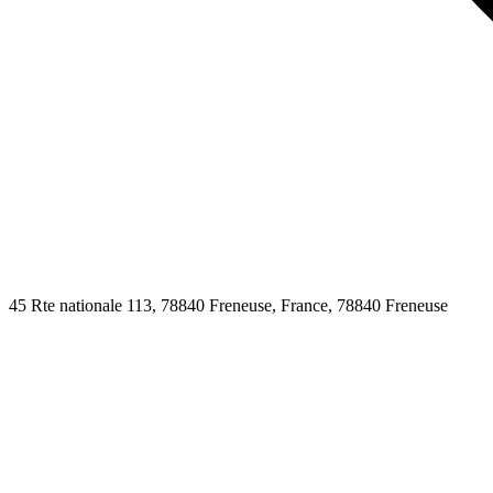
45 Rte nationale 113, 78840 Freneuse, France,
78840
Freneuse