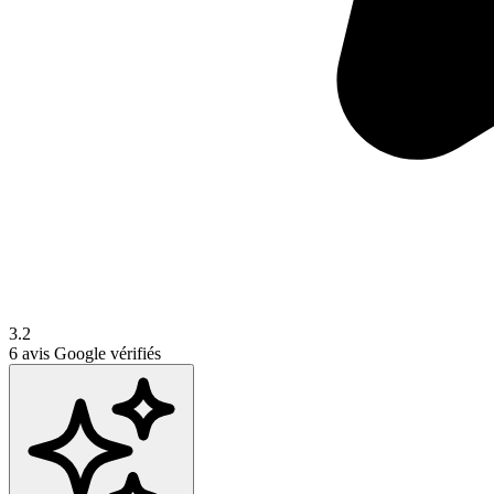
3.2
6
avis Google vérifiés