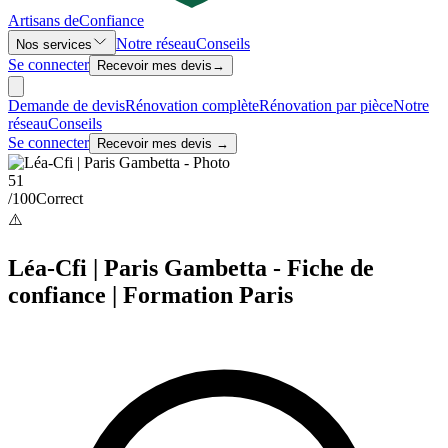
Artisans de
Confiance
Notre réseau
Conseils
Nos services
Se connecter
Recevoir mes devis
→
Demande de devis
Rénovation complète
Rénovation par pièce
Notre
réseau
Conseils
Se connecter
Recevoir mes devis →
51
/100
Correct
⚠️
Léa-Cfi | Paris Gambetta - Fiche de
confiance | Formation Paris