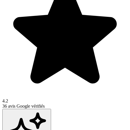
4.2
36
avis Google vérifiés