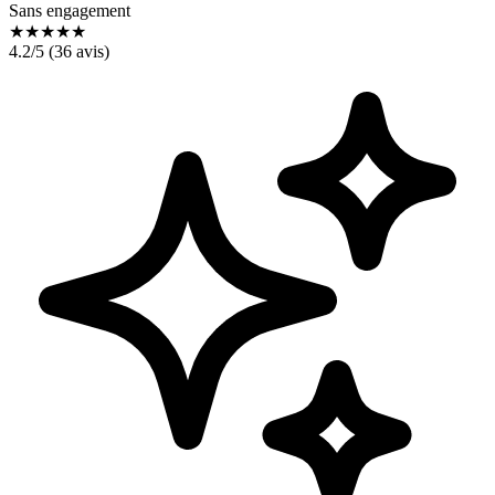
Sans engagement
★
★
★
★
★
4.2
/5 (
36
avis)