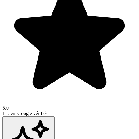
5.0
11
avis Google vérifiés