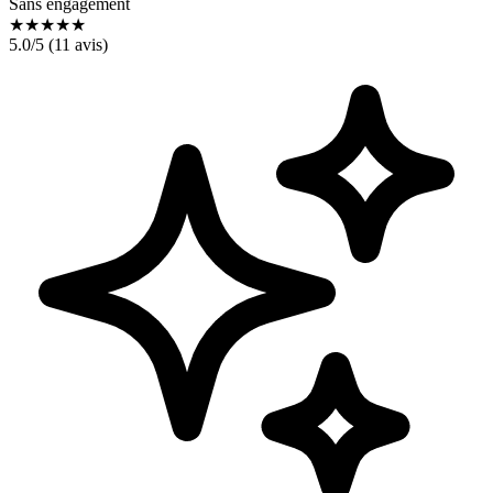
Sans engagement
★
★
★
★
★
5.0
/5 (
11
avis)