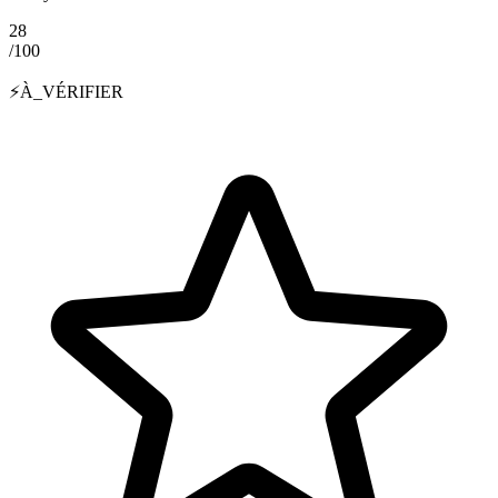
28
/100
⚡
À_VÉRIFIER