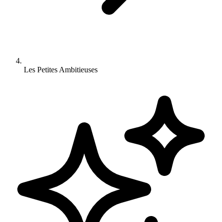
Les Petites Ambitieuses