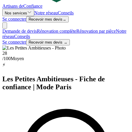
Artisans de
Confiance
Notre réseau
Conseils
Nos services
Se connecter
Recevoir mes devis
→
Demande de devis
Rénovation complète
Rénovation par pièce
Notre
réseau
Conseils
Se connecter
Recevoir mes devis →
28
/100
Moyen
⚡
Les Petites Ambitieuses - Fiche de
confiance | Mode Paris